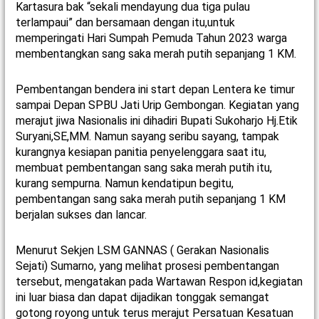
Kartasura bak “sekali mendayung dua tiga pulau
terlampaui” dan bersamaan dengan itu,untuk
memperingati Hari Sumpah Pemuda Tahun 2023 warga
membentangkan sang saka merah putih sepanjang 1 KM.
Pembentangan bendera ini start depan Lentera ke timur
sampai Depan SPBU Jati Urip Gembongan. Kegiatan yang
merajut jiwa Nasionalis ini dihadiri Bupati Sukoharjo Hj.Etik
Suryani,SE,MM. Namun sayang seribu sayang, tampak
kurangnya kesiapan panitia penyelenggara saat itu,
membuat pembentangan sang saka merah putih itu,
kurang sempurna. Namun kendatipun begitu,
pembentangan sang saka merah putih sepanjang 1 KM
berjalan sukses dan lancar.
Menurut Sekjen LSM GANNAS ( Gerakan Nasionalis
Sejati) Sumarno, yang melihat prosesi pembentangan
tersebut, mengatakan pada Wartawan Respon id,kegiatan
ini luar biasa dan dapat dijadikan tonggak semangat
gotong royong untuk terus merajut Persatuan Kesatuan