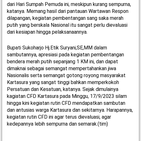
dari Hari Sumpah Pemuda ini, meskipun kurang sempurna,
katanya. Memang hasil dari pantauan Wartawan Respon
dilapangan, kegiatan pembentangan sang saka merah
putih yang berskala Nasional itu sangat perlu dievaluasi
dari kesiapan hingga pelaksanaannya.
Bupati Sukoharjo Hj.Etik Suryani,SE,MM dalam
sambutannya, apresiasi pada kegiatan pembentangan
bendera merah putih sepanjang 1 KM ini, dan dapat
dimaknai sebagai semangat mempertahankan jiwa
Nasionalis serta semangat gotong royong masyarakat
Kartasura yang sangat tinggi bahkan memperkokoh
Persatuan dan Kesatuan, katanya. Sejak dimulainya
kagiatan CFD Kartasura pada Minggu, 17/9/2023 silam
hingga kini kegiatan rutin CFD mendapatkan sambutan
dan antusias warga Kartasura dan sekitarnya. Harapannya,
kegiatan rutin CFD ini agar terus dievaluasi, agar
kedepannya lebih sempurna dan semarak.(tim)