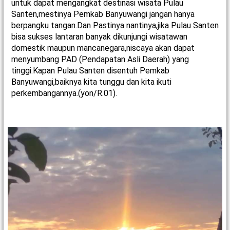
untuk dapat mengangkat destinasi wisata Pulau
Santen,mestinya Pemkab Banyuwangi jangan hanya
berpangku tangan.Dan Pastinya nantinya,jika Pulau Santen
bisa sukses lantaran banyak dikunjungi wisatawan
domestik maupun mancanegara,niscaya akan dapat
menyumbang PAD (Pendapatan Asli Daerah) yang
tinggi.Kapan Pulau Santen disentuh Pemkab
Banyuwangi,baiknya kita tunggu dan kita ikuti
perkembangannya.(yon/R.01).