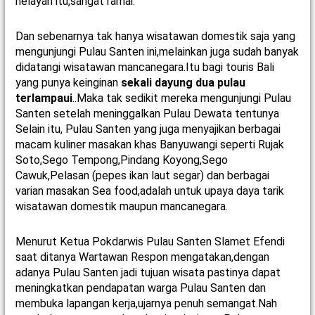
nelayan itu,sangat ramai.
Dan sebenarnya tak hanya wisatawan domestik saja yang
mengunjungi Pulau Santen ini,melainkan juga sudah banyak
didatangi wisatawan mancanegara.Itu bagi touris Bali
yang punya keinginan
sekali dayung dua pulau
terlampaui
..Maka tak sedikit mereka mengunjungi Pulau
Santen setelah meninggalkan Pulau Dewata tentunya
Selain itu, Pulau Santen yang juga menyajikan berbagai
macam kuliner masakan khas Banyuwangi seperti Rujak
Soto,Sego Tempong,Pindang Koyong,Sego
Cawuk,Pelasan (pepes ikan laut segar) dan berbagai
varian masakan Sea food,adalah untuk upaya daya tarik
wisatawan domestik maupun mancanegara.
Menurut Ketua Pokdarwis Pulau Santen Slamet Efendi
saat ditanya Wartawan Respon mengatakan,dengan
adanya Pulau Santen jadi tujuan wisata pastinya dapat
meningkatkan pendapatan warga Pulau Santen dan
membuka lapangan kerja,ujarnya penuh semangat.Nah