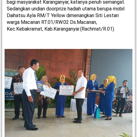
bagi masyarakat Karanganyar, katanya penuh semangat.
Sedangkan undian doorprize hadiah utama berupa mobil
Daihatsu Ayla RM/T Yellow dimenangkan Siti Lestari
warga Macanan
RT.01/RW.02 Ds.Macanan,
Kec.Kebakramat, Kab.Karanganyar.(Rachmat/R.01).