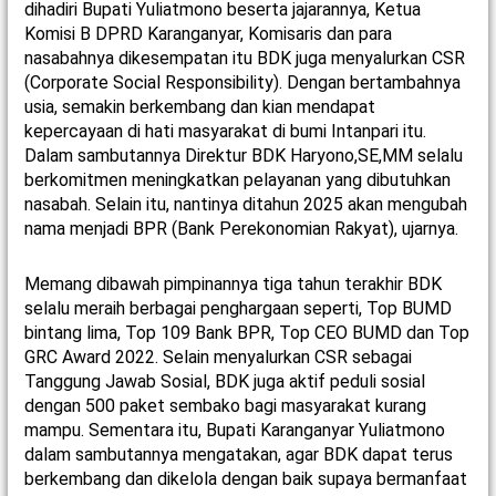
dihadiri Bupati Yuliatmono beserta jajarannya, Ketua
Komisi B DPRD Karanganyar, Komisaris dan para
nasabahnya dikesempatan itu BDK juga menyalurkan CSR
(Corporate Social Responsibility). Dengan bertambahnya
usia, semakin berkembang dan kian mendapat
kepercayaan di hati masyarakat di bumi Intanpari itu.
Dalam sambutannya Direktur BDK Haryono,SE,MM selalu
berkomitmen meningkatkan pelayanan yang dibutuhkan
nasabah. Selain itu, nantinya ditahun 2025 akan mengubah
nama menjadi BPR (Bank Perekonomian Rakyat), ujarnya.
Memang dibawah pimpinannya tiga tahun terakhir BDK
selalu meraih berbagai penghargaan seperti, Top BUMD
bintang lima, Top 109 Bank BPR, Top CEO BUMD dan Top
GRC Award 2022.
Selain menyalurkan CSR sebagai
Tanggung Jawab Sosial, BDK juga aktif peduli sosial
dengan 500 paket sembako bagi masyarakat kurang
mampu. Sementara itu, Bupati Karanganyar Yuliatmono
dalam sambutannya mengatakan, agar BDK dapat terus
berkembang dan dikelola dengan baik supaya bermanfaat