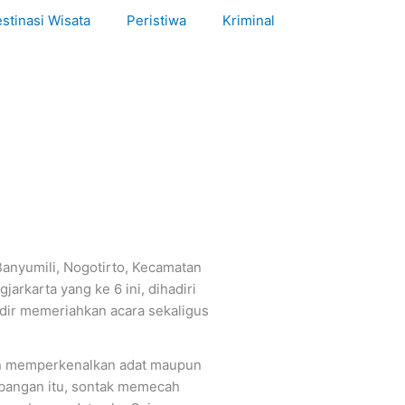
stinasi Wisata
Peristiwa
Kriminal
Banyumili, Nogotirto, Kecamatan
rkarta yang ke 6 ini, dihadiri
adir memeriahkan acara sekaligus
dan memperkenalkan adat maupun
mbangan itu, sontak memecah