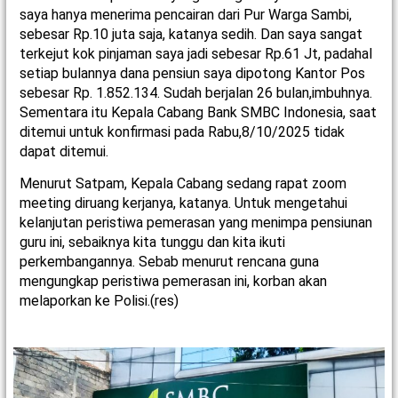
saya hanya menerima pencairan dari Pur Warga Sambi,
sebesar Rp.10 juta saja, katanya sedih. Dan saya sangat
terkejut kok pinjaman saya jadi sebesar Rp.61 Jt, padahal
setiap bulannya dana pensiun saya dipotong Kantor Pos
sebesar Rp. 1.852.134. Sudah berjalan 26 bulan,imbuhnya.
Sementara itu Kepala Cabang Bank SMBC Indonesia, saat
ditemui untuk konfirmasi pada Rabu,8/10/2025 tidak
dapat ditemui.
Menurut Satpam, Kepala Cabang sedang rapat zoom
meeting diruang kerjanya, katanya. Untuk mengetahui
kelanjutan peristiwa pemerasan yang menimpa pensiunan
guru ini, sebaiknya kita tunggu dan kita ikuti
perkembangannya. Sebab menurut rencana guna
mengungkap peristiwa pemerasan ini, korban akan
melaporkan ke Polisi.(res)