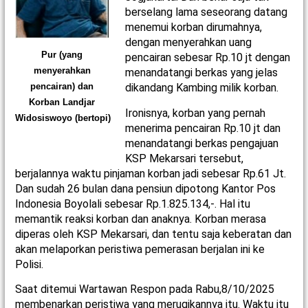
berselang lama seseorang datang
menemui korban dirumahnya,
dengan menyerahkan uang
Pur (yang
pencairan sebesar Rp.10 jt dengan
menyerahkan
menandatangi berkas yang jelas
dikandang Kambing milik korban.
pencairan) dan
Korban Landjar
Ironisnya, korban yang pernah
Widosiswoyo (bertopi)
menerima pencairan Rp.10 jt dan
menandatangi berkas pengajuan
KSP Mekarsari tersebut,
berjalannya waktu pinjaman korban jadi sebesar Rp.61 Jt.
Dan sudah 26 bulan dana pensiun dipotong Kantor Pos
Indonesia Boyolali sebesar Rp.1.825.134,-. Hal itu
memantik reaksi korban dan anaknya. Korban merasa
diperas oleh KSP Mekarsari, dan tentu saja keberatan dan
akan melaporkan peristiwa pemerasan berjalan ini ke
Polisi.
Saat ditemui Wartawan Respon pada Rabu,8/10/2025
membenarkan peristiwa yang merugikannya itu. Waktu itu