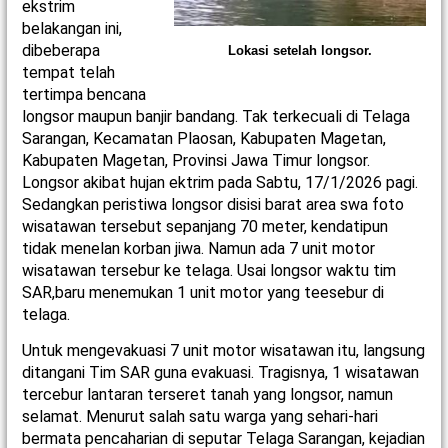
ekstrim
belakangan ini,
dibeberapa
Lokasi setelah longsor.
tempat telah
tertimpa bencana
longsor maupun banjir bandang. Tak terkecuali di Telaga
Sarangan, Kecamatan Plaosan, Kabupaten Magetan,
Kabupaten Magetan, Provinsi Jawa Timur longsor.
Longsor akibat hujan ektrim pada Sabtu, 17/1/2026 pagi.
Sedangkan peristiwa longsor disisi barat area swa foto
wisatawan tersebut sepanjang 70 meter, kendatipun
tidak menelan korban jiwa. Namun ada 7 unit motor
wisatawan tersebur ke telaga. Usai longsor waktu tim
SAR,baru menemukan 1 unit motor yang teesebur di
telaga.
Untuk mengevakuasi 7 unit motor wisatawan itu, langsung
ditangani Tim SAR guna evakuasi. Tragisnya, 1 wisatawan
tercebur lantaran terseret tanah yang longsor, namun
selamat. Menurut salah satu warga yang sehari-hari
bermata pencaharian di seputar Telaga Sarangan, kejadian