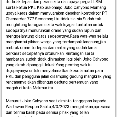
itu tidak lepas dari peranserta dan upaya pegiat LSM
serta ketua PKL Kab.Sukoharjo Joko Cahyono.Memang
upaya keras dalam menyuarakan desakan kontraktor PT
Chemerder 777 Semarang.Itu tidak sia-sia.Sudah tak
menghitung kerugian serta waktu,agar tuntutan untuk
secepatnya menurunkan crane yang sudah rapuh dan
menggelantung diatas secepatnya.Rasa was-was selalu
menghantui pikiran warga yang terdampak langsung,jika
ambruk crane terlepas dari rantai yang sudah lama
berkarat secepatnya diturunkan. Rintangan serta
hambatan, sudah tidak dihiraukan lagi oleh Joko Cahyono
yang akrab dipanggil Jekek.Yang penting waktu
itu,upayanya untuk menyelamatkan keselamatan para
PKL dan pengguna jalan disamping gedung mangkrak yang
rencananya akan dibangun gedung pertemuan yang
megah di kota Makmur itu.
Menurut Joko Cahyono saat diminta tanggapan kepada
Wartawan Respon Sabtu,4/3/2023 mengatakan,apresiasi
dan terima kasih pada semua pihak yang telah