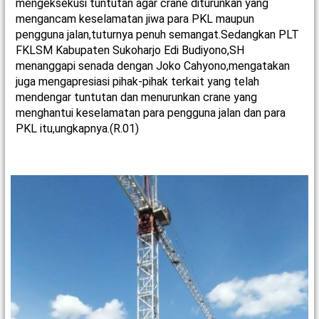
mengeksekusi tuntutan agar crane diturunkan yang
mengancam keselamatan jiwa para PKL maupun
pengguna jalan,tuturnya penuh semangat.Sedangkan PLT
FKLSM Kabupaten Sukoharjo Edi Budiyono,SH
menanggapi senada dengan Joko Cahyono,mengatakan
juga mengapresiasi pihak-pihak terkait yang telah
mendengar tuntutan dan menurunkan crane yang
menghantui keselamatan para pengguna jalan dan para
PKL itu,ungkapnya.(R.01)