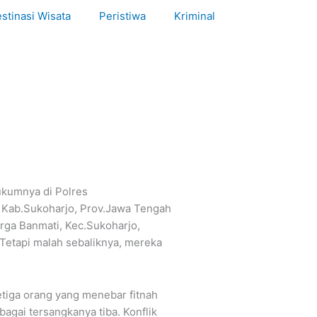
stinasi Wisata
Peristiwa
Kriminal
ukumnya di Polres
, Kab.Sukoharjo, Prov.Jawa Tengah
rga Banmati, Kec.Sukoharjo,
Tetapi malah sebaliknya, mereka
etiga orang yang menebar fitnah
gai tersangkanya tiba. Konflik