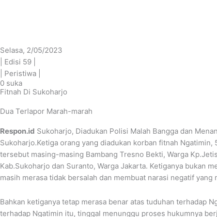
Lewati
ke
konten
Selasa, 2/05/2023
| Edisi 59 |
| Peristiwa |
0
suka
Fitnah Di Sukoharjo
Dua Terlapor Marah-marah
Respon.id
Sukoharjo, Diadukan Polisi Malah Bangga dan Menanta
Sukoharjo.Ketiga orang yang diadukan korban fitnah Ngatimin,
tersebut masing-masing Bambang Tresno Bekti, Warga Kp.Jetis,
Kab.Sukoharjo dan Suranto, Warga Jakarta. Ketiganya bukan me
masih merasa tidak bersalah dan membuat narasi negatif yang
Bahkan ketiganya tetap merasa benar atas tuduhan terhadap Ng
terhadap Ngatimin itu, tinggal menunggu proses hukumnya berj