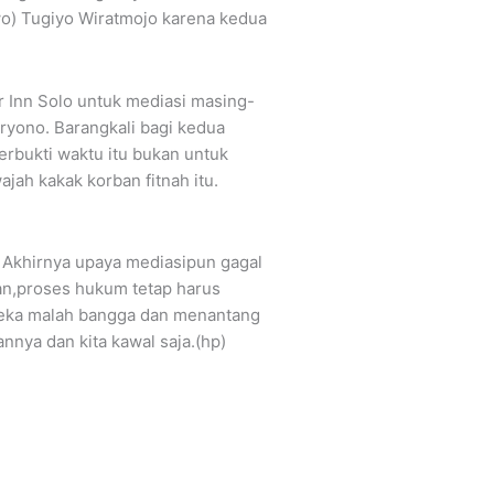
o) Tugiyo Wiratmojo karena kedua
r Inn Solo untuk mediasi masing-
ryono. Barangkali bagi kedua
erbukti waktu itu bukan untuk
ah kakak korban fitnah itu.
. Akhirnya upaya mediasipun gagal
an,proses hukum tetap harus
mereka malah bangga dan menantang
nnya dan kita kawal saja.(hp)