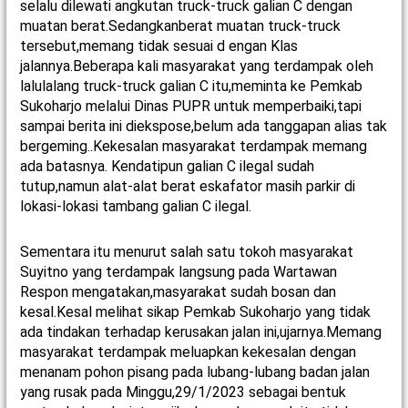
selalu dilewati angkutan truck-truck galian C dengan
muatan berat.Sedangkanberat muatan truck-truck
tersebut,memang tidak sesuai d engan Klas
jalannya.Beberapa kali masyarakat yang terdampak oleh
lalulalang truck-truck galian C itu,meminta ke Pemkab
Sukoharjo melalui Dinas PUPR untuk memperbaiki,tapi
sampai berita ini diekspose,belum ada tanggapan alias tak
bergeming..Kekesalan masyarakat terdampak memang
ada batasnya. Kendatipun galian C ilegal sudah
tutup,namun alat-alat berat eskafator masih parkir di
lokasi-lokasi tambang galian C ilegal.
Sementara itu menurut salah satu tokoh masyarakat
Suyitno yang terdampak langsung pada Wartawan
Respon mengatakan,masyarakat sudah bosan dan
kesal.Kesal melihat sikap Pemkab Sukoharjo yang tidak
ada tindakan terhadap kerusakan jalan ini,ujarnya.Memang
masyarakat terdampak meluapkan kekesalan dengan
menanam pohon pisang pada lubang-lubang badan jalan
yang rusak pada Minggu,29/1/2023 sebagai bentuk