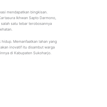
inasi mendapatkan bingkisan.
Kartasura Ikhwan Sapto Darmono,
 salah satu tebar terobosannya
ehatan.
k hidup. Memanfaatkan lahan yang
kan inovatif itu disambut warga
innya di Kabupaten Sukoharjo.