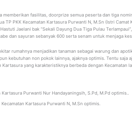
ra memberikan fasilitas, doorprize semua peserta dan tiga nom
a TP PKK Kecamatan Kartasura Purwanti N, M.Sn (Istri Camat 
astuti Jaelani bak “Sekali Dayung Dua Tiga Pulau Terlampaui”,
abe dan sayuran sebanyak 600 serta senam untuk menjaga kes
sekitar rumahnya menjadikan tanaman sebagai warung dan apoti
kebutuhan non pokok lainnya, ajaknya optimis. Tentu saja aja
artasura yang karakteristiknya berbeda dengan Kecamatan la
 Kecamatan Kartasura Purwanti N, M.Sn optimis.
ext